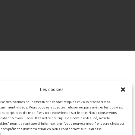
Les cookies
ilise des cookies pour effectuer des statistiques et vous proposer nos
tamment vidéos. Vous pouvez accepter, refuser ou paramétrer les cookies.
t susceptibles de modifier votre expérience sur le site. Nous conservons
endant 6 mois. Consultez notre politique de confidentialité, article
okies" pour davantage d'informations. Vous pouvez modifier votre choix ou
ut complément d'information en nous contactant sur l'adresse :
r