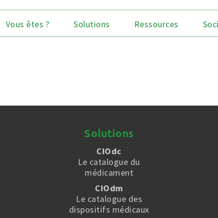
Vous êtes ?
Solutions
Ressources
Soc
Solutions
CIOdc
Le catalogue du
médicament
CIOdm
Le catalogue des
dispositifs médicaux