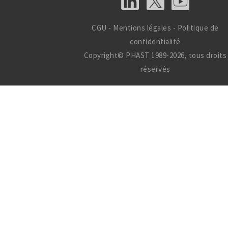
CGU
-
Mentions légales
-
Politique de
confidentialité
Copyright© PHAST 1989-2026, tous droits
réservés