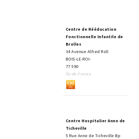
Centre de Rééducation
Fonctionnelle Infantile de
Brolles
34 Avenue Alfred Roll
BOIS-LE-ROI-
77 590
Île-de-France
Centre Hospitalier Anne de
Ticheville
5 Rue Anne de Ticheville Bp