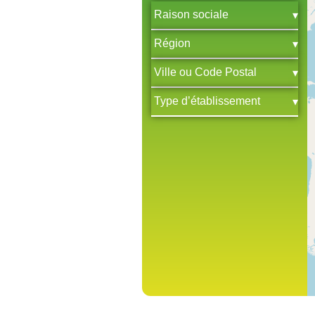
Raison sociale
Région
Ville ou Code Postal
Type d’établissement