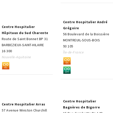
Centre Hospitalier André
Centre Hospitalier
Grégoire
Hôpitaux du Sud Charente
56 Boulevard de la Boissière
Route de Saint Bonnet BP 31
MONTREUIL-SOUS-BOIS
BARBEZIEUX-SAINT-HILAIRE
93 105
16 300
Île-de-France
Nouvelle-Aquitaine
Centre Hospitalier
Centre Hospitalier Arras
Bagnères de Bigorre
57 Avenue Winston Churchill