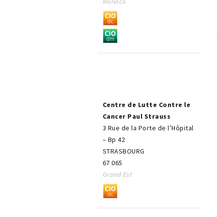
Monaco
Centre de Lutte Contre le
Cancer Paul Strauss
3 Rue de la Porte de l’Hôpital
– Bp 42
STRASBOURG
67 065
Grand-Est