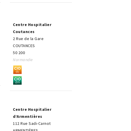
Centre Hospitalier
Coutances
2 Rue de la Gare
COUTANCES
50 200
Normandie
Centre Hospitalier
d’Armentières
112 Rue Sadi-Carnot
ARMENTIÈRES