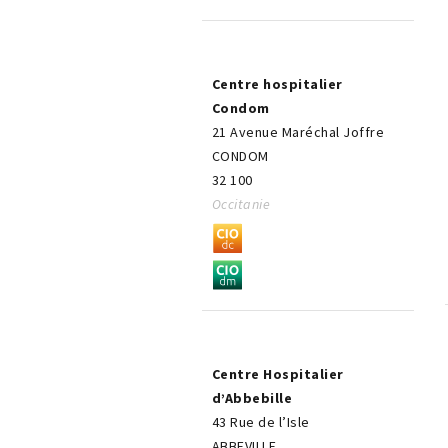
Centre hospitalier
Condom
21 Avenue Maréchal Joffre
CONDOM
32 100
Occitanie
Centre Hospitalier
d’Abbebille
43 Rue de l’Isle
ABBEVILLE