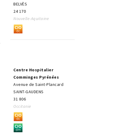
BELVÈS
24 170
Nouvelle-Aquitaine
Centre Hospitalier
Comminges Pyrénées
Avenue de Saint-Plancard
SAINT-GAUDENS
31 806
Occitanie