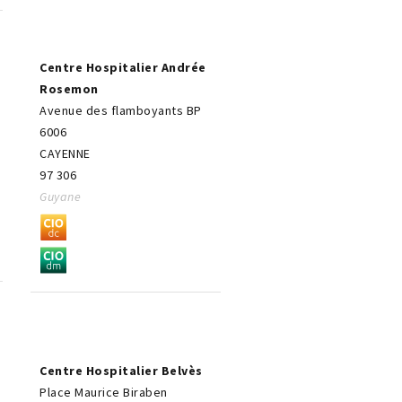
Centre Hospitalier Andrée
Rosemon
Avenue des flamboyants BP
6006
CAYENNE
97 306
Guyane
Centre Hospitalier Belvès
Place Maurice Biraben