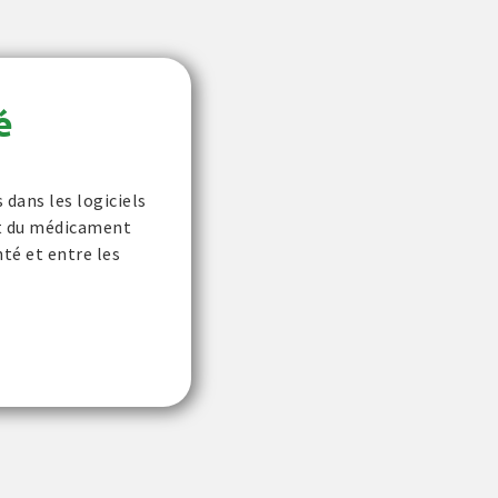
é
dans les logiciels
uit du médicament
nté et entre les