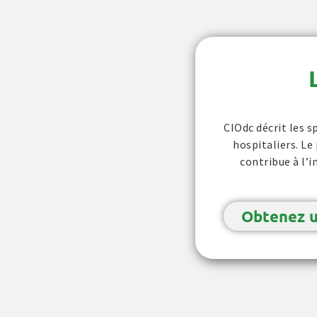
CIOdc décrit les 
hospitaliers. Le
contribue à l’i
Obtenez u