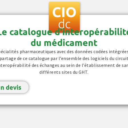
Le catalogue d'interopérabilit
du médicament
spécialités pharmaceutiques avec des données codées intégrées 
 partage de ce catalogue par l’ensemble des logiciels du circ
nteropérabilité des échanges au sein de l’établissement de sa
différents sites du GHT.
n devis