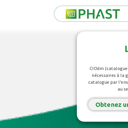
CIOdm (catalogue d
nécessaires à la 
catalogue par l’ens
au se
Obtenez u