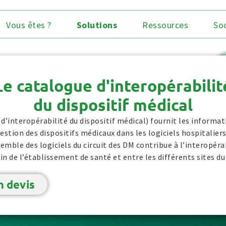
Vous êtes ?
Solutions
Ressources
So
Le catalogue d'interopérabilit
du dispositif médical
’interopérabilité du dispositif médical) fournit les informa
gestion des dispositifs médicaux dans les logiciels hospitaliers
emble des logiciels du circuit des DM contribue à l’interopér
in de l’établissement de santé et entre les différents sites d
n devis