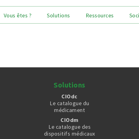
Vous êtes ?
Solutions
Ressources
Soc
Solutions
CIOdc
Le catalogue du
médicament
CIOdm
Le catalogue des
dispositifs médicaux