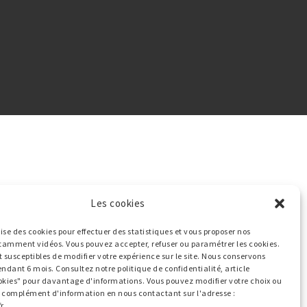
Les cookies
ilise des cookies pour effectuer des statistiques et vous proposer nos
tamment vidéos. Vous pouvez accepter, refuser ou paramétrer les cookies.
t susceptibles de modifier votre expérience sur le site. Nous conservons
endant 6 mois. Consultez notre politique de confidentialité, article
okies" pour davantage d'informations. Vous pouvez modifier votre choix ou
ut complément d'information en nous contactant sur l'adresse :
r