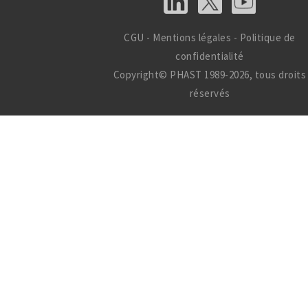
CGU
-
Mentions légales
-
Politique de
confidentialité
Copyright© PHAST 1989-2026, tous droits
réservés