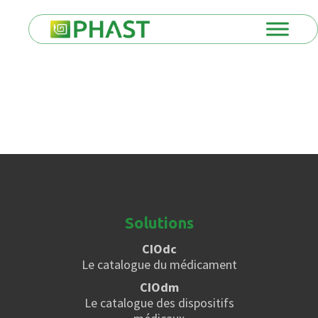
Solutions
CIOdc
Le catalogue du médicament
CIOdm
Le catalogue des dispositifs