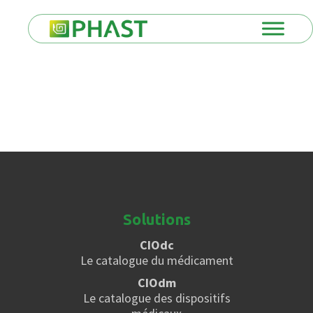
Solutions
CIOdc
Le catalogue du médicament
CIOdm
Le catalogue des dispositifs