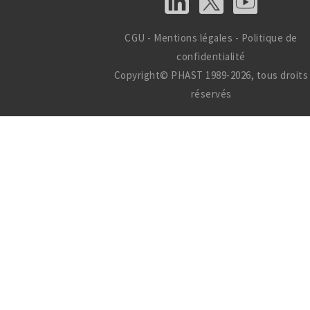
CGU
-
Mentions légales
-
Politique de
confidentialité
Copyright© PHAST 1989-2026, tous droits
réservés