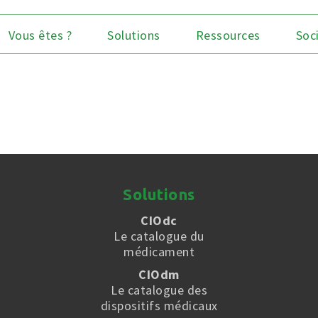
Vous êtes ?
Solutions
Ressources
Soc
Solutions
CIOdc
Le catalogue du
médicament
CIOdm
Le catalogue des
dispositifs médicaux