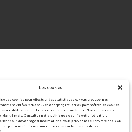
Les cookies
ilise des cookies pour effectuer des statistiques et vous proposer nos
tamment vidéos. Vous pouvez accepter, refuser ou paramétrer les cookies.
t susceptibles de modifier votre expérience sur le site. Nous conservons
endant 6 mois. Consultez notre politique de confidentialité, article
okies" pour davantage d'informations. Vous pouvez modifier votre choix ou
ut complément d'information en nous contactant sur l'adresse :
r