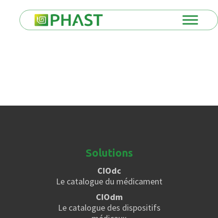
Solutions
CIOdc
Le catalogue du médicament
CIOdm
Le catalogue des dispositifs