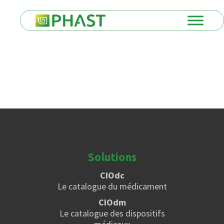
Solutions
CIOdc
Le catalogue du médicament
CIOdm
Le catalogue des dispositifs