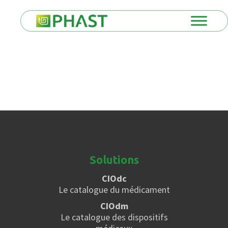
Solutions
CIOdc
Le catalogue du médicament
CIOdm
Le catalogue des dispositifs