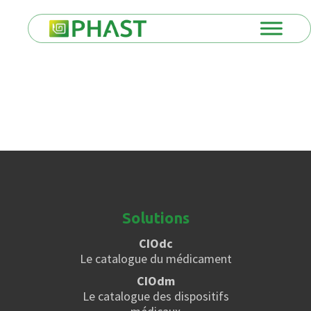
Solutions
CIOdc
Le catalogue du médicament
CIOdm
Le catalogue des dispositifs