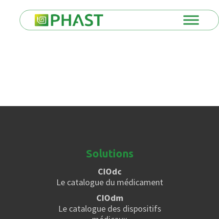
Solutions
CIOdc
Le catalogue du médicament
CIOdm
Le catalogue des dispositifs