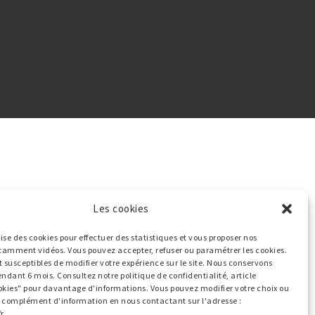
Les cookies
ilise des cookies pour effectuer des statistiques et vous proposer nos
tamment vidéos. Vous pouvez accepter, refuser ou paramétrer les cookies.
t susceptibles de modifier votre expérience sur le site. Nous conservons
endant 6 mois. Consultez notre politique de confidentialité, article
okies" pour davantage d'informations. Vous pouvez modifier votre choix ou
ut complément d'information en nous contactant sur l'adresse :
r