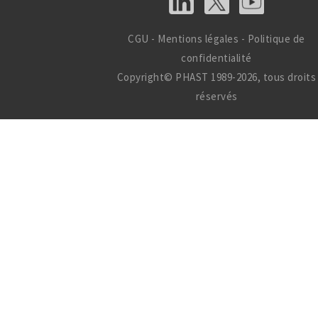
CGU
-
Mentions légales
-
Politique de
confidentialité
Copyright© PHAST 1989-2026, tous droits
réservés