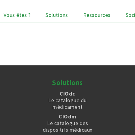
Vous êtes ?
Solutions
Ressources
Soc
Solutions
CIOdc
Le catalogue du
médicament
CIOdm
Le catalogue des
dispositifs médicaux