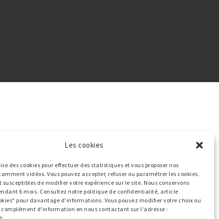
Les cookies
ilise des cookies pour effectuer des statistiques et vous proposer nos
tamment vidéos. Vous pouvez accepter, refuser ou paramétrer les cookies.
t susceptibles de modifier votre expérience sur le site. Nous conservons
endant 6 mois. Consultez notre politique de confidentialité, article
okies" pour davantage d'informations. Vous pouvez modifier votre choix ou
ut complément d'information en nous contactant sur l'adresse :
r