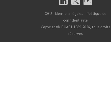
CGU
-
Mentions légales
-
Politique de
confidentialité
Copyright© PHAST 1989-2026, tous droits
réservés