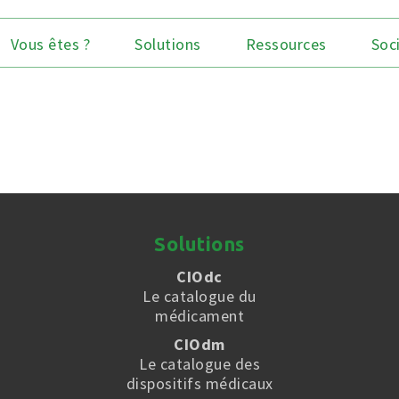
Vous êtes ?
Solutions
Ressources
Soc
Solutions
CIOdc
Le catalogue du
médicament
CIOdm
Le catalogue des
dispositifs médicaux