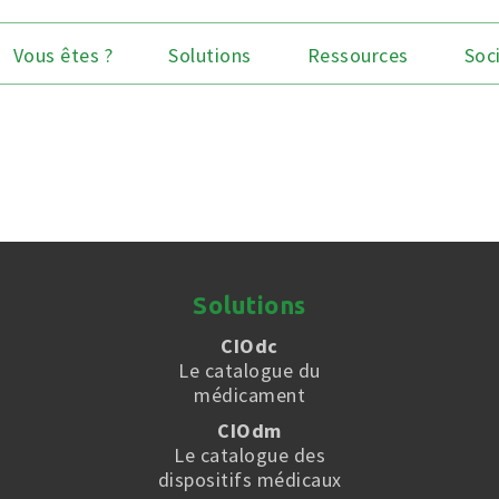
Vous êtes ?
Solutions
Ressources
Soc
Solutions
CIOdc
Le catalogue du
médicament
CIOdm
Le catalogue des
dispositifs médicaux