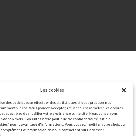
Les cookies
ilise des cookies pour effectuer des statistiques et vous proposer nos
tamment vidéos. Vous pouvez accepter, refuser ou paramétrer les cookies.
t susceptibles de modifier votre expérience sur le site. Nous conservons
endant 6 mois. Consultez notre politique de confidentialité, article
okies" pour davantage d'informations. Vous pouvez modifier votre choix ou
ut complément d'information en nous contactant sur l'adresse :
r