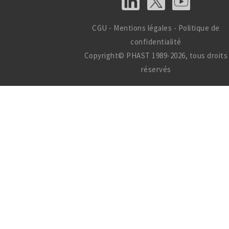
CGU
-
Mentions légales
-
Politique de
confidentialité
Copyright© PHAST 1989-2026, tous droits
réservés