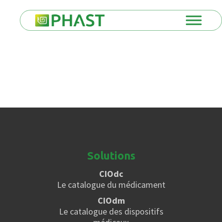
Solutions
CIOdc
Le catalogue du médicament
CIOdm
Le catalogue des dispositifs