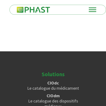
Solutions
CIOdc
Le catalogue du médicament
CIOdm
Le catalogue des dispositifs