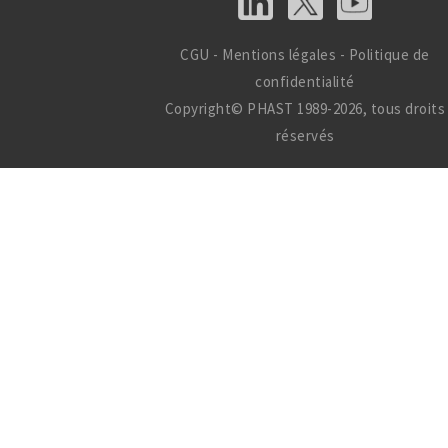
CGU
-
Mentions légales
-
Politique de
confidentialité
Copyright© PHAST 1989-2026, tous droits
réservés