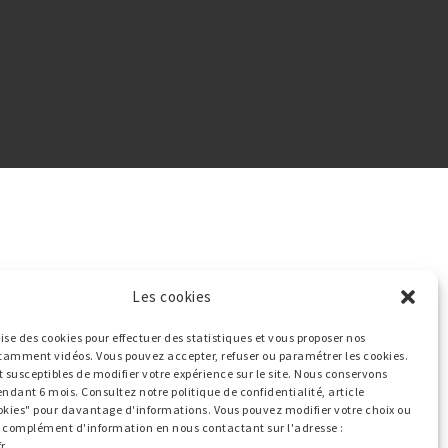
Les cookies
ilise des cookies pour effectuer des statistiques et vous proposer nos
tamment vidéos. Vous pouvez accepter, refuser ou paramétrer les cookies.
t susceptibles de modifier votre expérience sur le site. Nous conservons
endant 6 mois. Consultez notre politique de confidentialité, article
okies" pour davantage d'informations. Vous pouvez modifier votre choix ou
ut complément d'information en nous contactant sur l'adresse :
r