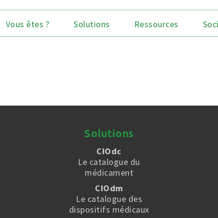
Vous êtes ?
Solutions
Ressources
Soc
Solutions
CIOdc
Le catalogue du
médicament
CIOdm
Le catalogue des
dispositifs médicaux