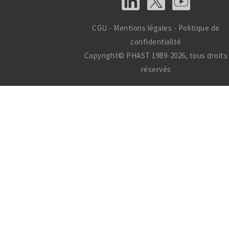
CGU
-
Mentions légales
-
Politique de
confidentialité
Copyright© PHAST 1989-2026, tous droits
réservés