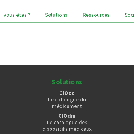
Vous êtes ?
Solutions
Ressources
Soc
Solutions
CIOdc
Le catalogue du
médicament
CIOdm
Le catalogue des
dispositifs médicaux