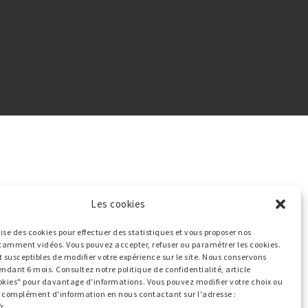
Les cookies
ilise des cookies pour effectuer des statistiques et vous proposer nos
tamment vidéos. Vous pouvez accepter, refuser ou paramétrer les cookies.
t susceptibles de modifier votre expérience sur le site. Nous conservons
endant 6 mois. Consultez notre politique de confidentialité, article
okies" pour davantage d'informations. Vous pouvez modifier votre choix ou
ut complément d'information en nous contactant sur l'adresse :
r