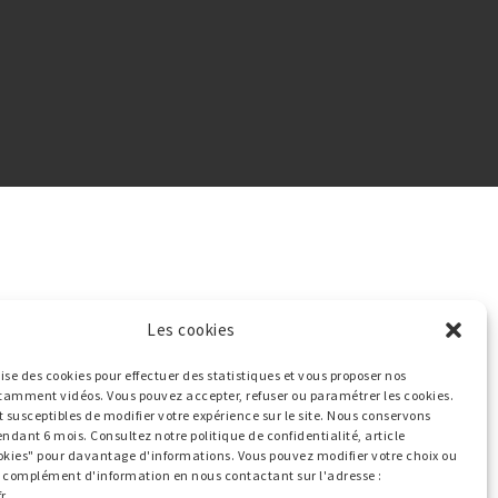
Les cookies
ilise des cookies pour effectuer des statistiques et vous proposer nos
tamment vidéos. Vous pouvez accepter, refuser ou paramétrer les cookies.
t susceptibles de modifier votre expérience sur le site. Nous conservons
endant 6 mois. Consultez notre politique de confidentialité, article
okies" pour davantage d'informations. Vous pouvez modifier votre choix ou
ut complément d'information en nous contactant sur l'adresse :
r