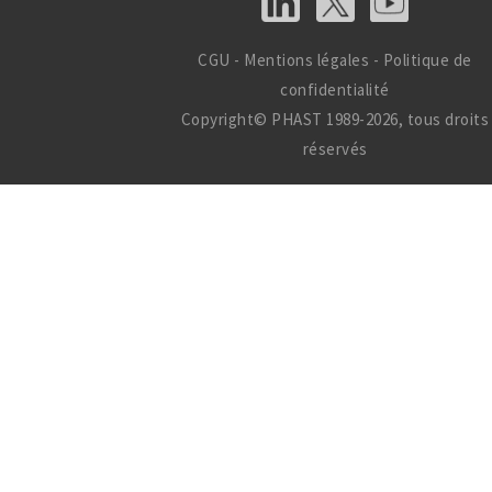
CGU
-
Mentions légales
-
Politique de
confidentialité
Copyright© PHAST 1989-2026, tous droits
réservés