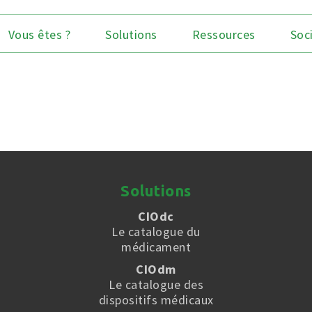
Vous êtes ?
Solutions
Ressources
Soc
Solutions
CIOdc
Le catalogue du
médicament
CIOdm
Le catalogue des
dispositifs médicaux