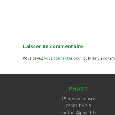
Laisser un commentaire
Vous devez
vous connecter
pour publier un comm
PHAST
25 rue du Louvre
75001 PARIS
contact@phast.fr