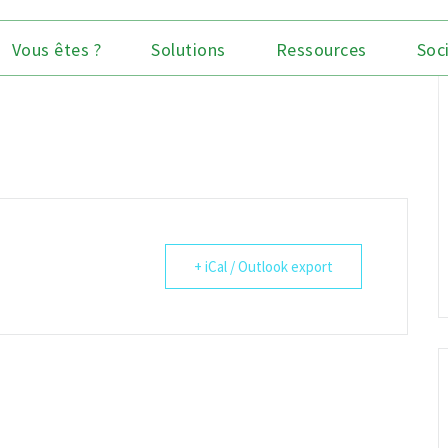
Vous êtes ?
Solutions
Ressources
Soc
+ iCal / Outlook export