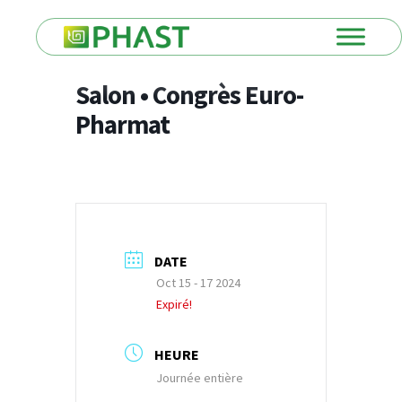
Salon • Congrès Euro-
Pharmat
DATE
Oct 15 - 17 2024
Expiré!
HEURE
Journée entière