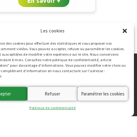
En savoir +
Les cookies
vant
»
ilise des cookies pour effectuer des statistiques et vous proposer nos
tamment vidéos. Vous pouvez accepter, refuser ou paramétrer les cookies.
t susceptibles de modifier votre expérience sur le site. Nous conservons
endant 6 mois. Consultez notre politique de confidentialité, article
okies" pour davantage d'informations. Vous pouvez modifier votre choix ou
Ressources
ut complément d'information en nous contactant sur l'adresse :
r
Évènements
Actualités
cepter
Refuser
Paramétrer les cookies
FAQs
Politique de confidentialité