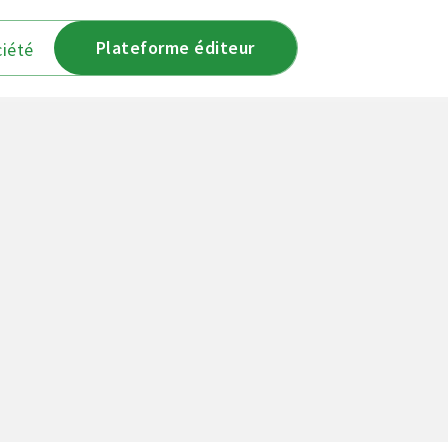
Plateforme éditeur
iété