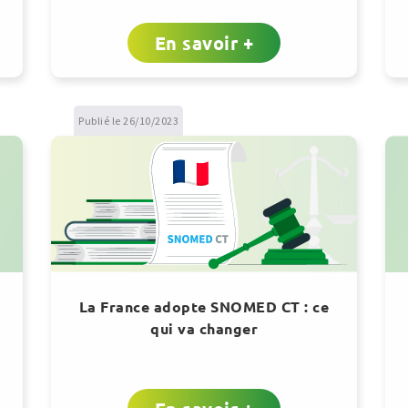
En savoir +
Publié le 26/10/2023
La France adopte SNOMED CT : ce
qui va changer