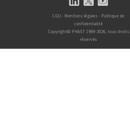
CGU
-
Mentions légales
-
Politique de
confidentialité
Copyright© PHAST 1989-2026, tous droits
réservés