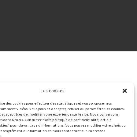
Les cookies
ilise des cookies pour effectuer des statistiques et vous proposer nos
tamment vidéos. Vous pouvez accepter, refuser ou paramétrer les cookies.
t susceptibles de modifier votre expérience sur le site. Nous conservons
endant 6 mois. Consultez notre politique de confidentialité, article
okies" pour davantage d'informations. Vous pouvez modifier votre choix ou
ut complément d'information en nous contactant sur l'adresse :
r