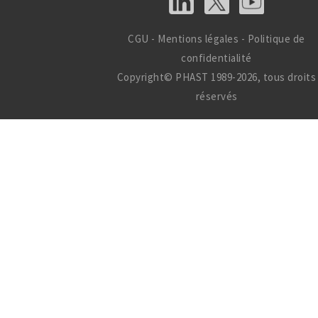
CGU
-
Mentions légales
-
Politique de
confidentialité
Copyright© PHAST 1989-2026, tous droits
réservés