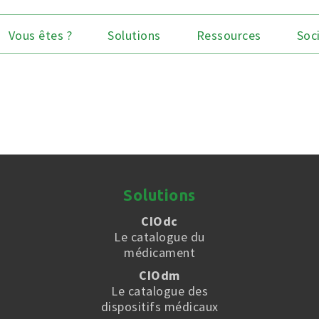
Vous êtes ?
Solutions
Ressources
Soc
Solutions
CIOdc
Le catalogue du
médicament
CIOdm
Le catalogue des
dispositifs médicaux