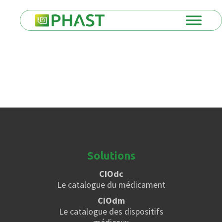
Solutions
CIOdc
Le catalogue du médicament
CIOdm
Le catalogue des dispositifs