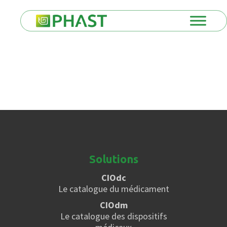
Solutions
CIOdc
Le catalogue du médicament
CIOdm
Le catalogue des dispositifs