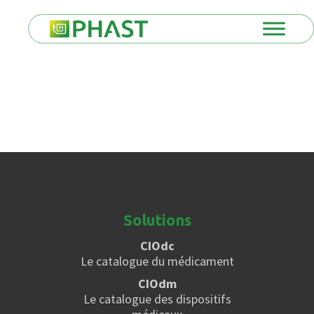
Solutions
CIOdc
Le catalogue du médicament
CIOdm
Le catalogue des dispositifs