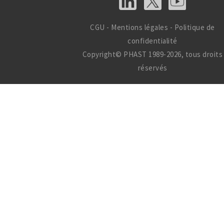
CGU
-
Mentions légales
-
Politique de
confidentialité
Copyright© PHAST 1989-2026, tous droits
réservés