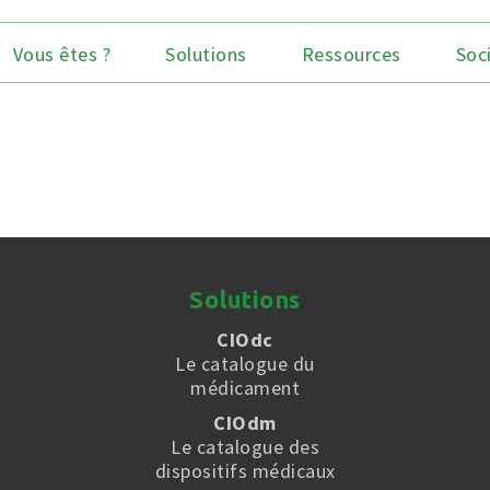
Vous êtes ?
Solutions
Ressources
Soc
Solutions
CIOdc
Le catalogue du
médicament
CIOdm
Le catalogue des
dispositifs médicaux