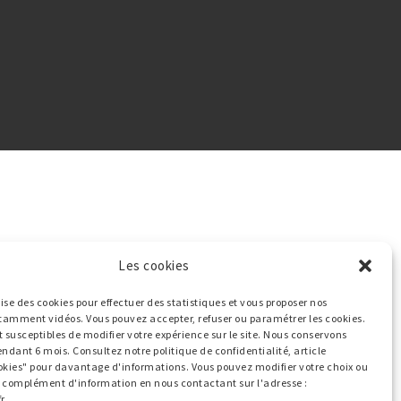
Les cookies
ilise des cookies pour effectuer des statistiques et vous proposer nos
tamment vidéos. Vous pouvez accepter, refuser ou paramétrer les cookies.
t susceptibles de modifier votre expérience sur le site. Nous conservons
endant 6 mois. Consultez notre politique de confidentialité, article
okies" pour davantage d'informations. Vous pouvez modifier votre choix ou
ut complément d'information en nous contactant sur l'adresse :
r