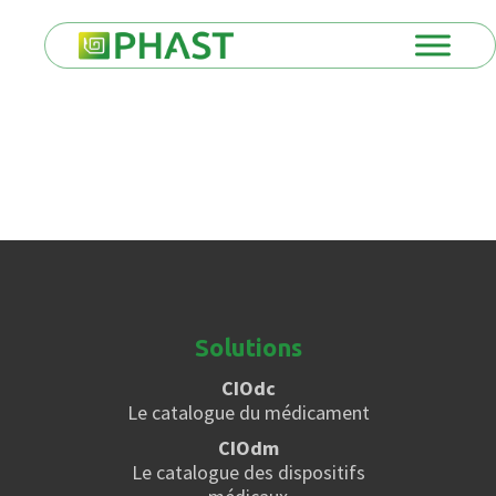
Solutions
CIOdc
Le catalogue du médicament
CIOdm
Le catalogue des dispositifs