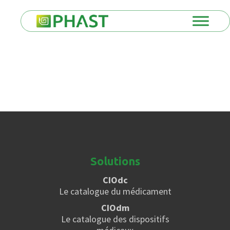
Solutions
CIOdc
Le catalogue du médicament
CIOdm
Le catalogue des dispositifs