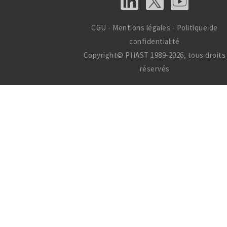
CGU
-
Mentions légales
-
Politique de
confidentialité
Copyright© PHAST 1989-2026, tous droits
réservés