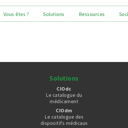
Vous êtes ?
Solutions
Ressources
Soc
Solutions
CIOdc
Le catalogue du
médicament
CIOdm
Le catalogue des
dispositifs médicaux