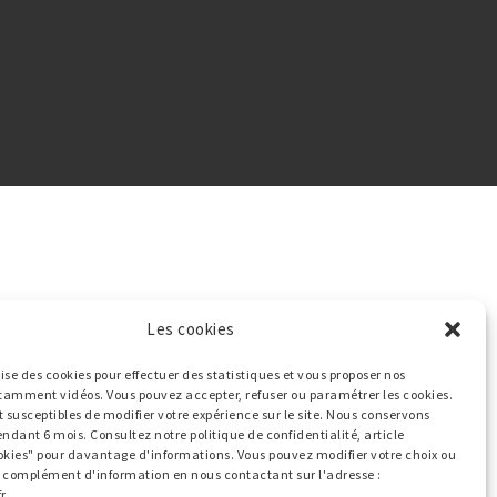
Les cookies
ilise des cookies pour effectuer des statistiques et vous proposer nos
tamment vidéos. Vous pouvez accepter, refuser ou paramétrer les cookies.
t susceptibles de modifier votre expérience sur le site. Nous conservons
endant 6 mois. Consultez notre politique de confidentialité, article
okies" pour davantage d'informations. Vous pouvez modifier votre choix ou
ut complément d'information en nous contactant sur l'adresse :
r