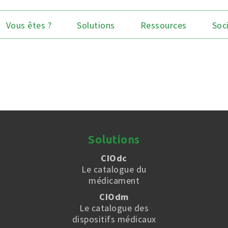
Vous êtes ?
Solutions
Ressources
Soc
Solutions
CIOdc
Le catalogue du
médicament
CIOdm
Le catalogue des
dispositifs médicaux