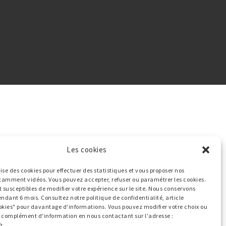
Les cookies
ilise des cookies pour effectuer des statistiques et vous proposer nos
tamment vidéos. Vous pouvez accepter, refuser ou paramétrer les cookies.
t susceptibles de modifier votre expérience sur le site. Nous conservons
endant 6 mois. Consultez notre politique de confidentialité, article
okies" pour davantage d'informations. Vous pouvez modifier votre choix ou
ut complément d'information en nous contactant sur l'adresse :
r