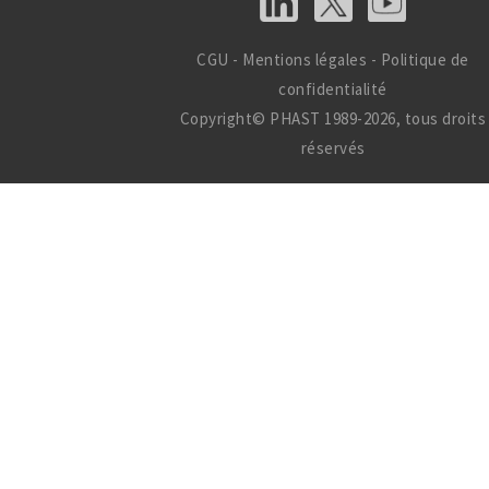
CGU
-
Mentions légales
-
Politique de
confidentialité
Copyright© PHAST 1989-2026, tous droits
réservés