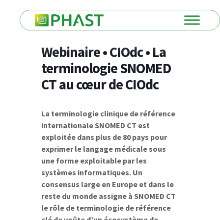
Webinaire • CIOdc • La
terminologie SNOMED
CT au cœur de CIOdc
La terminologie clinique de référence
internationale SNOMED CT est
exploitée dans plus de 80 pays pour
exprimer le langage médicale sous
une forme exploitable par les
systèmes informatiques. Un
consensus large en Europe et dans le
reste du monde assigne à SNOMED CT
le rôle de terminologie de référence
clé de voûte d’un écosystème de