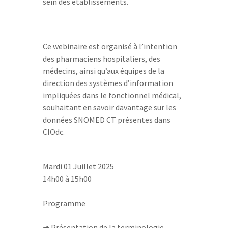
sein des établissements.
Ce webinaire est organisé à l’intention
des pharmaciens hospitaliers, des
médecins, ainsi qu’aux équipes de la
direction des systèmes d’information
impliquées dans le fonctionnel médical,
souhaitant en savoir davantage sur les
données SNOMED CT présentes dans
CIOdc.
Mardi 01 Juillet 2025
14h00 à 15h00
Programme
➜ Présentation de la terminologie