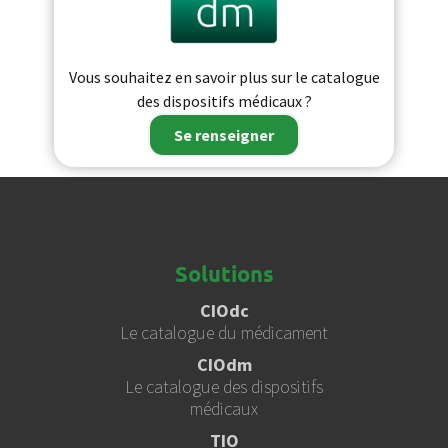
Vous souhaitez en savoir plus sur le catalogue
des dispositifs médicaux ?
Se renseigner
Solutions
CIOdc
Le catalogue du médicament
CIOdm
Le catalogue des dispositifs
médicaux
TIO