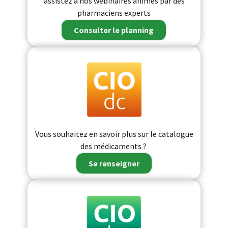
assistez à nos webinaires animés par des
pharmaciens experts
Consulter le planning
Vous souhaitez en savoir plus sur le catalogue
des médicaments ?
Se renseigner