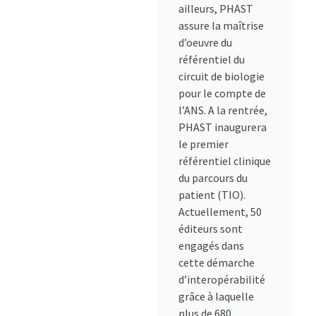
ailleurs, PHAST
assure la maîtrise
d’oeuvre du
référentiel du
circuit de biologie
pour le compte de
l’ANS. A la rentrée,
PHAST inaugurera
le premier
référentiel clinique
du parcours du
patient (TIO).
Actuellement, 50
éditeurs sont
engagés dans
cette démarche
d’interopérabilité
grâce à laquelle
plus de 680