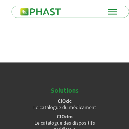
Solutions
CIOdc
Le catalogue du médicament
CIOdm
Le catalogue des dispositifs